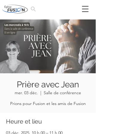
Prière avec Jean
mer. 03 déc.
  |  
Salle de conférence
Prions pour Fusion et les amis de Fusion
Heure et lieu
03 déc. 2025, 10 h 00 – 11 h 00