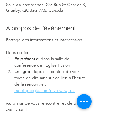
Salle de conférence, 223 Rue St Charles S,
Granby, QC J2G 7A5, Canada
À propos de l'événement
Partage des informations et intercession.
Deux options :
En présentiel
 dans la salle de 
conférence de l'Église Fusion
En ligne
, depuis le confort de votre 
foyer, en cliquant sur ce lien à l'heure 
de la rencontre : 
meet.google.com/myu-wcwj-raf
Au plaisir de vous rencontrer et de prier 
avec vous !