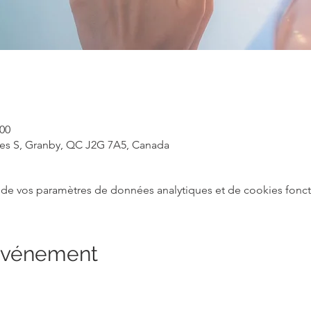
 00
rles S, Granby, QC J2G 7A5, Canada
de vos paramètres de données analytiques et de cookies fonct
 événement