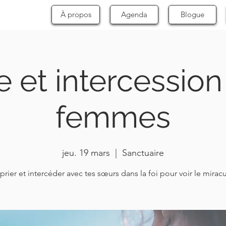
À propos
Agenda
Blogue
e et intercessio
femmes
jeu. 19 mars
  |  
Sanctuaire
prier et intercéder avec tes sœurs dans la foi pour voir le mirac