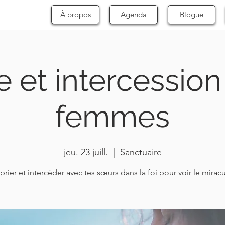
À propos
Agenda
Blogue
e et intercessio
femmes
jeu. 23 juill.
  |  
Sanctuaire
prier et intercéder avec tes sœurs dans la foi pour voir le mirac