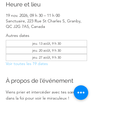
Heure et lieu
19 nov. 2026, 09 h 30 – 11 h 00
Sanctuaire, 223 Rue St Charles S, Granby,
QC J2G 7A5, Canada
Autres dates
jeu. 13 août, 9 h 30
jeu. 20 août, 9 h 30
jeu. 27 août, 9 h 30
Voir toutes les 19 dates
À propos de l'événement
Viens prier et intercéder avec tes sœurs 
dans la foi pour voir le miraculeux !