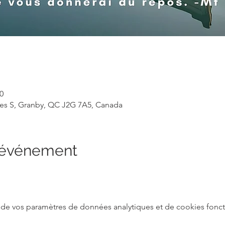
0
rles S, Granby, QC J2G 7A5, Canada
l'événement
de vos paramètres de données analytiques et de cookies fonct