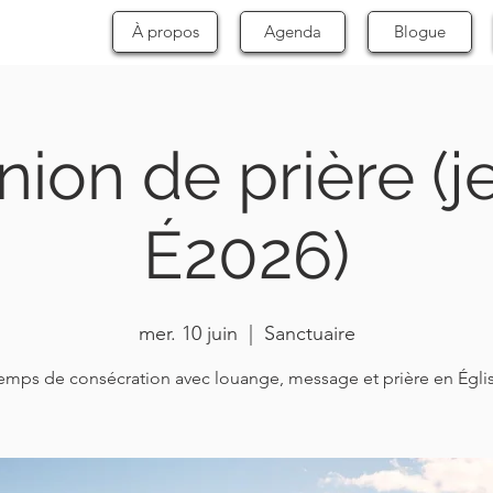
À propos
Agenda
Blogue
ion de prière (
É2026)
mer. 10 juin
  |  
Sanctuaire
emps de consécration avec louange, message et prière en Égli