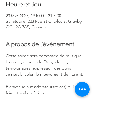
Heure et lieu
23 févr. 2025, 19 h 00 – 21 h 00
Sanctuaire, 223 Rue St Charles S, Granby,
QC J2G 7A5, Canada
À propos de l'événement
Cette soirée sera composée de musique, 
louange, écoute de Dieu, silence, 
témoignages, expression des dons 
spirituels, selon le mouvement de l'Esprit.
Bienvenue aux adorateurs(trices) qui ont 
faim et soif du Seigneur !
Partager cet événement