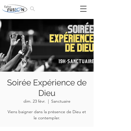
Soirée Expérience de
Dieu
dim. 23 févr.
  |  
Sanctuaire
Viens baigner dans la présence de Dieu et
le contempler.