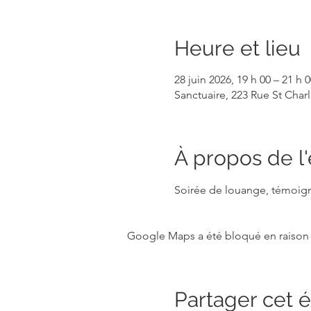
Heure et lieu
28 juin 2026, 19 h 00 – 21 h 0
Sanctuaire, 223 Rue St Cha
À propos de 
Soirée de louange, témoigna
Google Maps a été bloqué en raison 
Partager cet