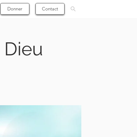
Donner
Contact
 Dieu