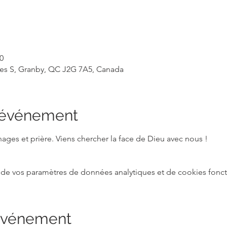
0
rles S, Granby, QC J2G 7A5, Canada
l'événement
ges et prière. Viens chercher la face de Dieu avec nous !
de vos paramètres de données analytiques et de cookies fonct
 événement