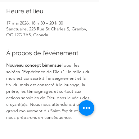
Heure et lieu
17 mai 2026, 18 h 30 – 20 h 30
Sanctuaire, 223 Rue St Charles S, Granby,
QC J2G 7A5, Canada
À propos de l'événement
Nouveau concept bimensuel
 pour les 
soirées "Expérience de Dieu" : le milieu du 
mois est consacré à l’enseignement et la 
fin  du mois est consacré à la louange, la 
prière, les témoignages et surtout aux 
actions sensibles de Dieu dans le vécu des 
croyant(e)s. Nous nous attendons à un 
grand mouvement du Saint-Esprit et nous 
nous préparons en conséquence.