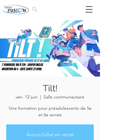
Tilt!
ven. 12 juin
  |  
Salle communautaire
Une formation pour préadolescents de 5e
et 6e année
Aucun billet en vente