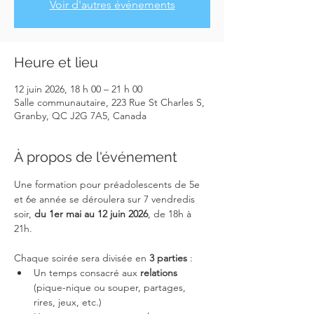
Voir d'autres événements
Heure et lieu
12 juin 2026, 18 h 00 – 21 h 00
Salle communautaire, 223 Rue St Charles S,
Granby, QC J2G 7A5, Canada
À propos de l'événement
Une formation pour préadolescents de 5e 
et 6e année se déroulera sur 7 vendredis 
soir, 
du 1er mai au 12 juin 2026
, de 18h à 
21h.
Chaque soirée sera divisée en 
3 parties 
: 
Un temps consacré aux 
relations 
(pique-nique ou souper, partages, 
rires, jeux, etc.)