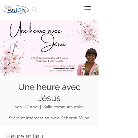
Une heure avec
Jésus
ven. 22 nov.
  |  
Salle communautaire
Prière et intercession avec Déborah Muadi
Heure et lieu