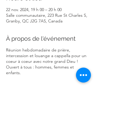
22 nov. 2024, 19 h 00 – 20 h 00
Salle communautaire, 223 Rue St Charles S,
Granby, QC J2G 7A5, Canada
À propos de l'événement
Réunion hebdomadaire de prière,
intercession et louange a cappella pour un
coeur à coeur avec notre grand Dieu !
Ouvert à tous : hommes, femmes et
enfants.
Partager cet événement