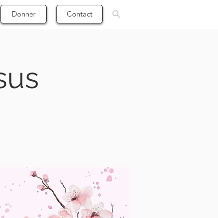
Donner
Contact
sus