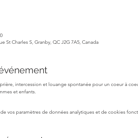
00
ue St Charles S, Granby, QC J2G 7A5, Canada
l'événement
ière, intercession et louange spontanée pour un coeur à coeu
mmes et enfants.
de vos paramètres de données analytiques et de cookies fonct