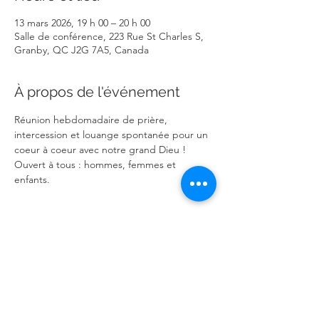
13 mars 2026, 19 h 00 – 20 h 00
Salle de conférence, 223 Rue St Charles S,
Granby, QC J2G 7A5, Canada
À propos de l'événement
Réunion hebdomadaire de prière, 
intercession et louange spontanée pour un 
coeur à coeur avec notre grand Dieu ! 
Ouvert à tous : hommes, femmes et 
enfants.
Partager cet événement