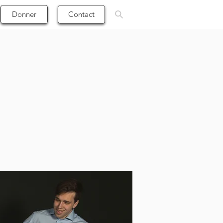
Donner
Contact