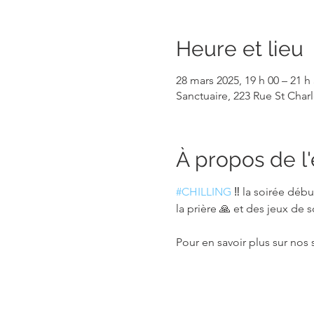
Heure et lieu
28 mars 2025, 19 h 00 – 21 h
Sanctuaire, 223 Rue St Cha
À propos de 
#CHILLING
 ‼️ la soirée débu
la prière 🙏 et des jeux de s
Pour en savoir plus sur nos 