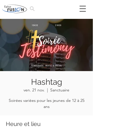
Hashtag
ven. 21 nov.
  |  
Sanctuaire
Soirées variées pour les jeunes de 12 à 25
ans
Heure et lieu