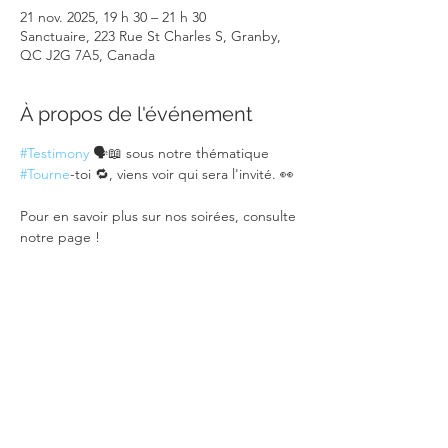
21 nov. 2025, 19 h 30 – 21 h 30
Sanctuaire, 223 Rue St Charles S, Granby,
QC J2G 7A5, Canada
À propos de l'événement
#Testimony
 🗣️📖 sous notre thématique 
#Tourne
-toi 🔁, viens voir qui sera l'invité. 👀
Pour en savoir plus sur nos soirées, consulte 
notre page !