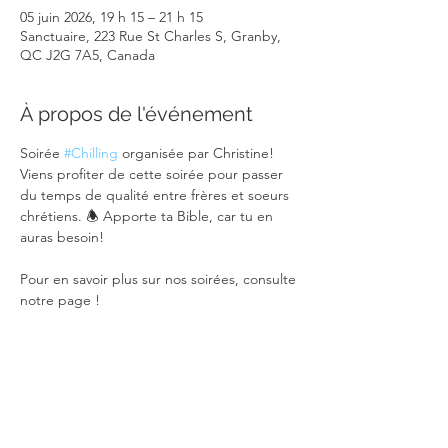
05 juin 2026, 19 h 15 – 21 h 15
Sanctuaire, 223 Rue St Charles S, Granby,
QC J2G 7A5, Canada
À propos de l'événement
Soirée 
#Chilling
 organisée par Christine! 
Viens profiter de cette soirée pour passer 
du temps de qualité entre frères et soeurs 
chrétiens. 🕭 Apporte ta Bible, car tu en 
auras besoin! 
Pour en savoir plus sur nos soirées, consulte 
notre page !