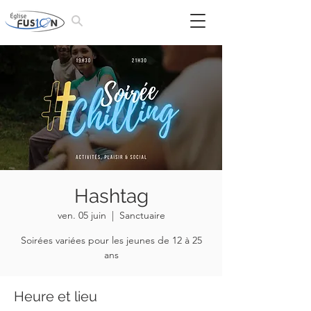
Hashtag
ven. 05 juin
  |  
Sanctuaire
Soirées variées pour les jeunes de 12 à 25
ans
Heure et lieu