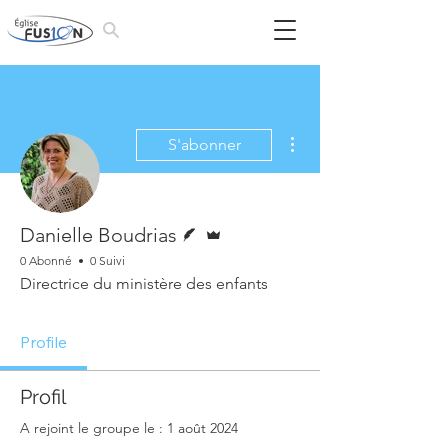
Plus d'actions
S'abonner
Écrivain
Administrateur
Danielle Boudrias
0 Abonné
0 Suivi
Directrice du ministère des enfants
Profile
Profil
A rejoint le groupe le : 1 août 2024