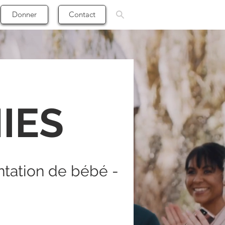
Donner
Contact
IES
tation de bébé -