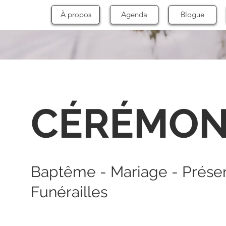
À propos
Agenda
Blogue
CÉRÉMON
Baptême - Mariage - Présen
Funérailles