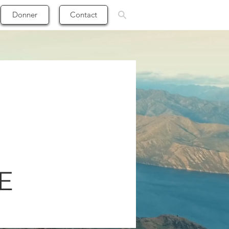
Donner
Contact
E