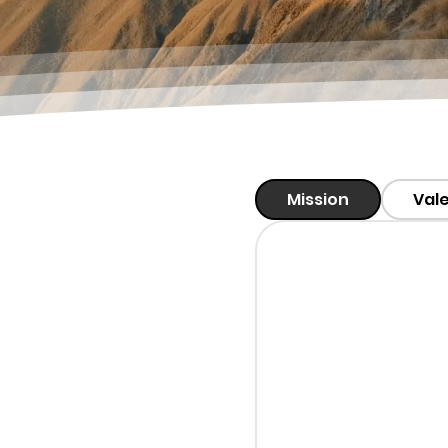
Mission
Val