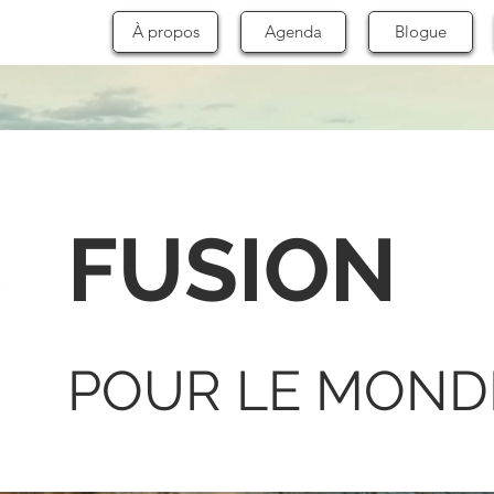
À propos
Agenda
Blogue
FUSION
POUR LE MOND