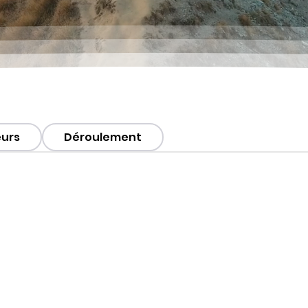
eurs
Déroulement