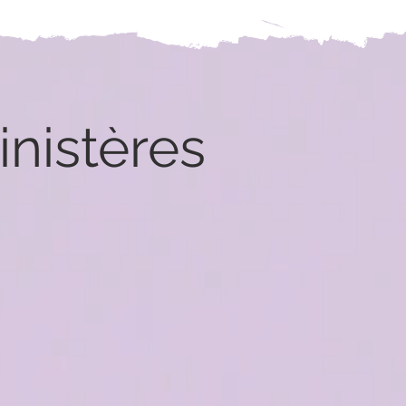
nistères