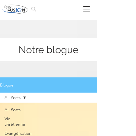
Notre blogue
Blogue
All Posts
All Posts
Vie
chrétienne
Évangélisation