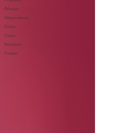
Éthique
Dépendance
Grâce
Coeur
Relations
Pardon