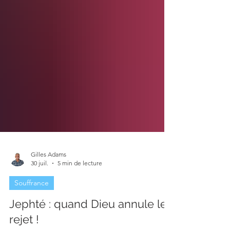
Gilles Adams
30 juil.
5 min de lecture
Souffrance
Jephté : quand Dieu annule le