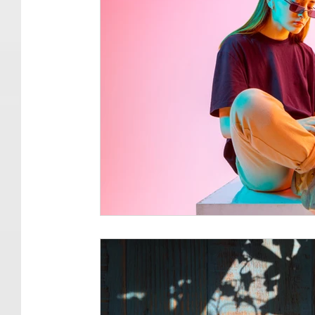
Éthique
Dépendance
Grâce
Coeu