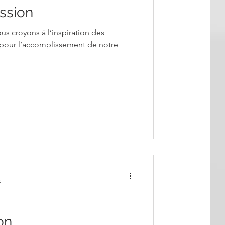
ission
s croyons à l’inspiration des
re pour l’accomplissement de notre
e
on