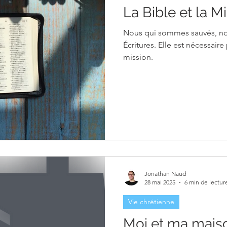
La Bible et la M
Nous qui sommes sauvés, nou
Écritures. Elle est nécessai
mission.
Jonathan Naud
28 mai 2025
6 min de lectur
Vie chrétienne
Moi et ma mais