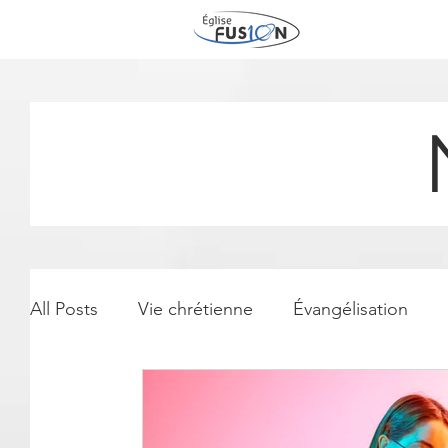
All Posts
Vie chrétienne
Évangélisation
Église
Mission
Famille
Jésus