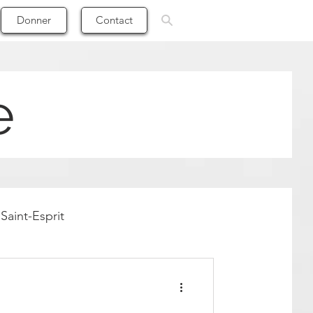
Donner
Contact
e
Saint-Esprit
oi
Finances