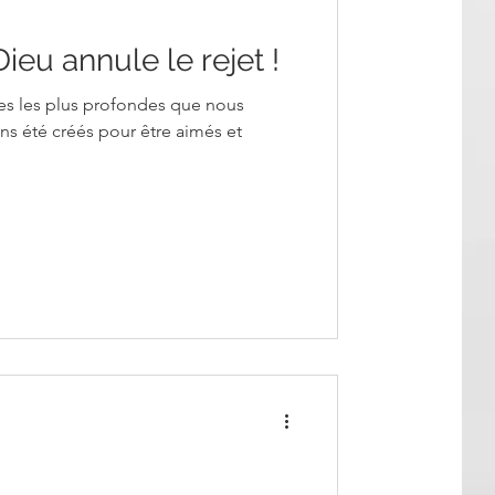
ieu annule le rejet !
ures les plus profondes que nous
ns été créés pour être aimés et