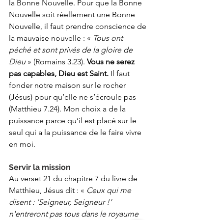
la Bonne Nouvelle. Pour que la Bonne 
Nouvelle soit réellement une Bonne 
Nouvelle, il faut prendre conscience de 
la mauvaise nouvelle : « 
Tous ont 
péché et sont privés de la gloire de 
Dieu 
» (Romains 3.23). 
Vous ne serez 
pas capables, Dieu est Saint.
 Il faut 
fonder notre maison sur le rocher 
(Jésus) pour qu’elle ne s’écroule pas 
(Matthieu 7.24). Mon choix a de la 
puissance parce qu’il est placé sur le 
seul qui a la puissance de le faire vivre 
en moi.
Servir la mission
Au verset 21 du chapitre 7 du livre de 
Matthieu, Jésus dit : « 
Ceux qui me 
disent : ‘Seigneur, Seigneur !’ 
n'entreront pas tous dans le royaume 