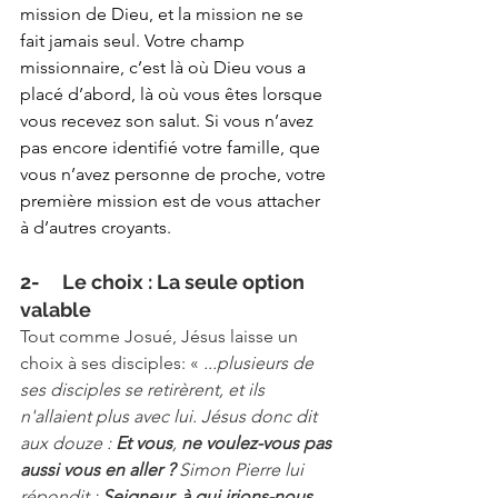
mission de Dieu, et la mission ne se 
fait jamais seul. Votre champ 
missionnaire, c’est là où Dieu vous a 
placé d’abord, là où vous êtes lorsque 
vous recevez son salut. Si vous n’avez 
pas encore identifié votre famille, que 
vous n’avez personne de proche, votre 
première mission est de vous attacher 
à d’autres croyants.
2-     Le choix : La seule option 
valable
Tout comme Josué, Jésus laisse un 
choix à ses disciples: «
 ...plusieurs de 
ses disciples se retirèrent, et ils 
n'allaient plus avec lui. Jésus donc dit 
aux douze : 
Et vous
,
 ne voulez-vous pas 
aussi vous en aller ? 
Simon Pierre lui 
répondit : 
Seigneur, à qui irions-nous 