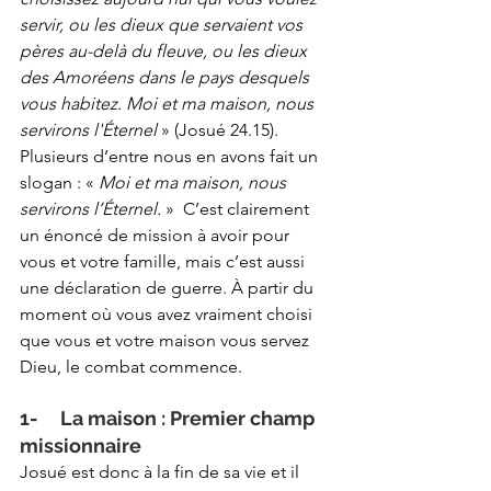
servir, ou les dieux que servaient vos 
pères au-delà du fleuve, ou les dieux 
des Amoréens dans le pays desquels 
vous habitez. Moi et ma maison, nous 
servirons l'Éternel
 » (Josué 24.15). 
Plusieurs d’entre nous en avons fait un 
slogan : « 
Moi et ma maison, nous 
servirons l’Éternel.
 »  C’est clairement 
un énoncé de mission à avoir pour 
vous et votre famille, mais c’est aussi 
une déclaration de guerre. À partir du 
moment où vous avez vraiment choisi 
que vous et votre maison vous servez 
Dieu, le combat commence.
1-     La maison : Premier champ 
missionnaire
Josué est donc à la fin de sa vie et il 