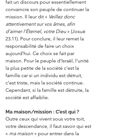
fait un discours pour essentiellement 
convaincre son peuple de continuer la 
mission. Il leur dit « 
Veillez donc 
attentivement sur vos âmes, afin 
d'aimer l'Éternel, votre Dieu
 » (Josué 
23.11). Pour conclure, il leur remet la 
responsabilité de faire un choix 
aujourd’hui. Ce choix se fait par 
maison. Pour le peuple d’Israël, l’unité 
la plus petite de la société c’est la 
famille car si un individu est détruit, 
c’est triste, mais la société continue. 
Cependant, si la famille est détruite, la 
société est affaiblie.
Ma maison/mission : C’est qui ?
Outre ceux qui vivent sous votre toit, 
votre descendance, il faut savoir qui est 
« 
ma maison
 » pour entrer dans la 