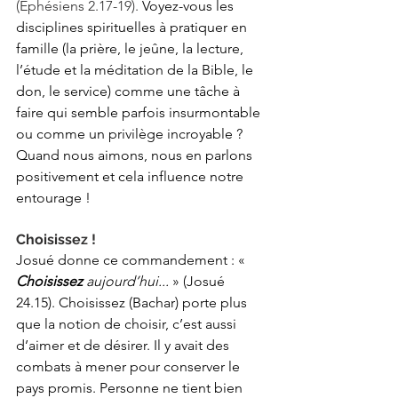
(Éphésiens 2.17-19). 
Voyez-vous les 
disciplines spirituelles à pratiquer en 
famille (la prière, le jeûne, la lecture, 
l’étude et la méditation de la Bible, le 
don, le service) comme une tâche à 
faire qui semble parfois insurmontable 
ou comme un privilège incroyable ? 
Quand nous aimons, nous en parlons 
positivement et cela influence notre 
entourage !
Choisissez !
Josué donne ce commandement : « 
Choisissez 
aujourd’hui...
 » (Josué 
24.15). Choisissez (Bachar) porte plus 
que la notion de choisir, c’est aussi 
d’aimer et de désirer. Il y avait des 
combats à mener pour conserver le 
pays promis. Personne ne tient bien 