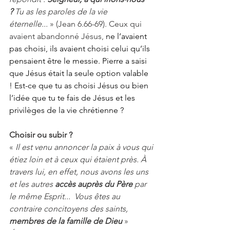
?
 Tu as les paroles de la vie 
éternelle...
 » (Jean 6.66-69). Ceux qui 
avaient abandonné Jésus,
ne l’avaient 
pas choisi, ils avaient choisi celui qu’ils 
pensaient être le messie. Pierre a saisi 
que Jésus était la seule option valable 
! Est-ce que tu as choisi Jésus ou bien 
l’idée que tu te fais de Jésus et les 
privilèges de la vie chrétienne ?
Choisir ou subir ?
« 
Il est venu annoncer la paix à vous qui 
étiez loin et à ceux qui étaient près. À 
travers lui, en effet, nous avons les uns 
et les autres 
accès auprès du Père
 par 
le même Esprit...  Vous êtes au 
contraire concitoyens des saints, 
membres de la famille de Dieu
» 