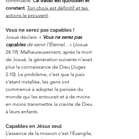
continuelle. 
Ce travail est quotidien et 
constant
. 
Ton choix est définitif et tes 
actions le prouvent
.
Vous ne serez pas capables !
Josué déclare: «
Vous ne serez pas 
capables
 de servir l’Éternel...
 » (Josué 
24.19). Malheureusement, après la mort 
de Josué, la génération suivante n’avait 
plus la connaissance de Dieu (Juges 
2.10). Le problème, c’est que la paix 
s’étant installée, les gens ont 
commencé à adopter la pensée du 
monde qui les entourait et à de moins 
en moins transmettre la crainte de Dieu 
à leurs enfants.
Capables en Jésus seul
L’essence de la mission c’est l’Évangile, 