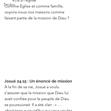
45% à l’église
Pardon
Comme Église et comme famille, 
voyons-nous nos maisons comme 
faisant partie de la mission de Dieu ?
Josué 24.15 : Un énoncé de mission
À la fin de sa vie, Josué a voulu 
s’assurer que la mission que Dieu lui 
avait confiée pour le peuple de Dieu 
se poursuivrait. Il a été clair : « …
choisissez aujourd'hui qui vous voulez 