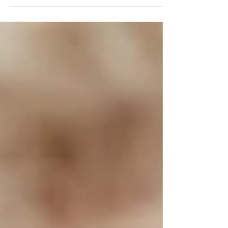
Abraham vient le secourir. Pourquoi ? Parce qu’il a
un cœur de mère.