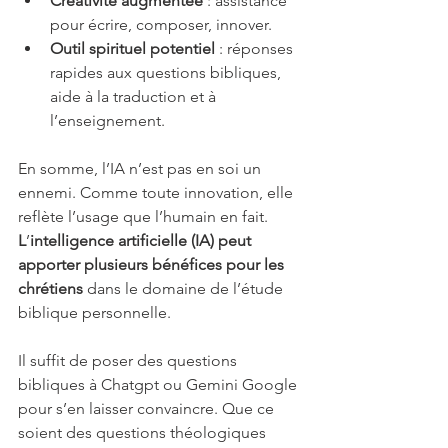
Créativité augmentée
 : assistance 
pour écrire, composer, innover.
Outil spirituel potentiel
 : réponses 
rapides aux questions bibliques, 
aide à la traduction et à 
l’enseignement.
En somme, l’IA n’est pas en soi un 
ennemi. Comme toute innovation, elle 
reflète l’usage que l’humain en fait. 
L
’
intelligence artificielle (IA) peut 
apporter plusieurs bénéfices
pour les 
chrétiens 
dans le domaine de l’étude 
biblique personnelle.
Il suffit de poser des questions 
bibliques à Chatgpt ou Gemini Google 
pour s’en laisser convaincre. Que ce 
soient des questions théologiques 